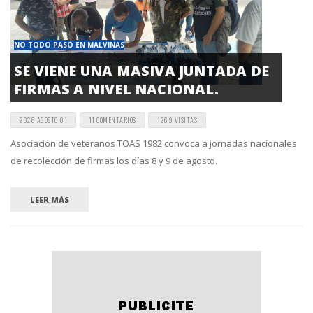
NO TODO PASÓ EN MALVINAS
SE VIENE UNA MASIVA JUNTADA DE
FIRMAS A NIVEL NACIONAL.
2026 AGOSTO 01
11 COMENTARIOS
1269 VISITAS
Asociación de veteranos TOAS 1982 convoca a jornadas nacionales
de recolección de firmas los días 8 y 9 de agosto.
LEER MÁS