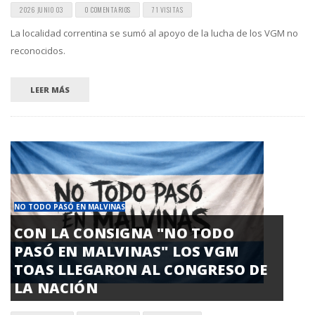
2026 JUNIO 03
0 COMENTARIOS
71 VISITAS
La localidad correntina se sumó al apoyo de la lucha de los VGM no
reconocidos.
LEER MÁS
NO TODO PASÓ EN MALVINAS
CON LA CONSIGNA "NO TODO
PASÓ EN MALVINAS" LOS VGM
TOAS LLEGARON AL CONGRESO DE
LA NACIÓN