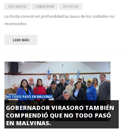
2026 JUNIO 03
2 COMENTARIOS
401 VISITAS
La Docta conoció en profundidad la causa de los soldados no
reconocidos.
LEER MÁS
NO TODO PASÓ EN MALVINAS
GOBERNADOR VIRASORO TAMBIÉN
COMPRENDIÓ QUE NO TODO PASÓ
EN MALVINAS.