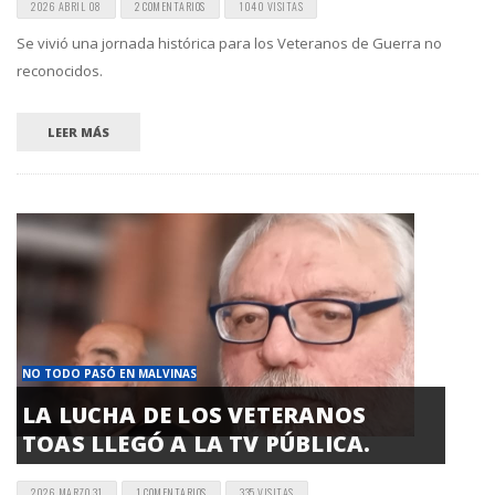
2026 ABRIL 08
2 COMENTARIOS
1040 VISITAS
Se vivió una jornada histórica para los Veteranos de Guerra no
reconocidos.
LEER MÁS
NO TODO PASÓ EN MALVINAS
LA LUCHA DE LOS VETERANOS
TOAS LLEGÓ A LA TV PÚBLICA.
2026 MARZO 31
1 COMENTARIOS
335 VISITAS