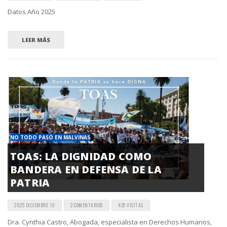
Datos Año 2025
LEER MÁS
NO TODO PASÓ EN MALVINAS
TOAS: LA DIGNIDAD COMO
BANDERA EN DEFENSA DE LA
PATRIA
2025 DICIEMBRE 10
2 COMENTARIOS
435 VISITAS
Dra. Cynthia Castro, Abogada, especialista en Derechos Humanos,