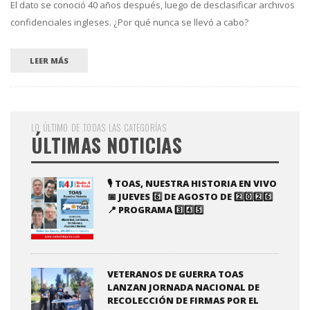
El dato se conoció 40 años después, luego de desclasificar archivos
confidenciales ingleses. ¿Por qué nunca se llevó a cabo?
LEER MÁS
LO ÚLTIMO DE TODAS LAS CATEGORÍAS
ÚLTIMAS NOTICIAS
🎙️ TOAS, NUESTRA HISTORIA EN VIVO
📅 JUEVES 6️⃣ DE AGOSTO DE 2️⃣0️⃣2️⃣6️⃣
📍 PROGRAMA 3️⃣4️⃣5️⃣
VETERANOS DE GUERRA TOAS
LANZAN JORNADA NACIONAL DE
RECOLECCIÓN DE FIRMAS POR EL