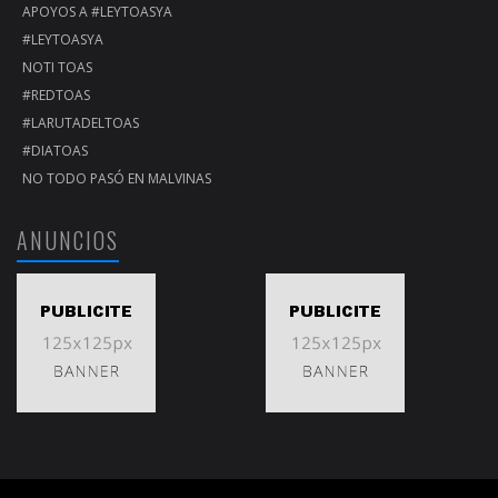
APOYOS A #LEYTOASYA
#LEYTOASYA
NOTI TOAS
#REDTOAS
#LARUTADELTOAS
#DIATOAS
NO TODO PASÓ EN MALVINAS
ANUNCIOS