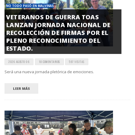
NO TODO PASÓ EN MALVINAS
VETERANOS DE GUERRA TOAS
LANZAN JORNADA NACIONAL DE
RECOLECCIÓN DE FIRMAS POR EL
PLENO RECONOCIMIENTO DEL
ESTADO.
2026 AGOSTO 06
10 COMENTARIOS
597 VISITAS
Será una nueva jornada pletórica de emociones.
LEER MÁS