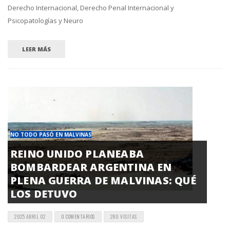
Derecho Internacional, Derecho Penal Internacional y
Psicopatologías y Neuro
LEER MÁS
NO TODO PASÓ EN MALVINAS
REINO UNIDO PLANEABA
BOMBARDEAR ARGENTINA EN
PLENA GUERRA DE MALVINAS: QUÉ
LOS DETUVO
2025 ABRIL 02
0 COMENTARIOS
280 VISITAS