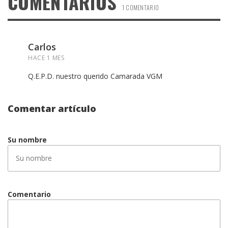
COMENTARIOS
1 COMENTARIO
Carlos
HACE 1 MES
Q.E.P.D. nuestro querido Camarada VGM
Comentar artículo
Su nombre
Comentario