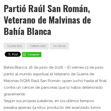
Partió Raúl San Román,
Veterano de Malvinas de
Bahía Blanca
16 JUNIO 2026
1 COMENTARIOS
191 VISITAS
Bahía Blanca, 16 de junio de 2026 – El viernes 13 de junio
partió al mundo espiritual el Veterano de Guerra de
Malvinas (VGM) Raúl San Román, quien luchó hasta el final
contra un cáncer de páncreas que lo había deteriorado
gravemente.
Según sus propias palabras, en los últimos tiempos
pesaba apenas 54 kilos, producto del avanzado tumor