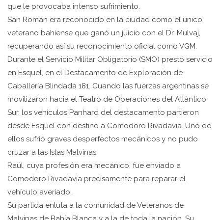
que le provocaba intenso sufrimiento.
San Román era reconocido en la ciudad como el único
veterano bahiense que ganó un juicio con el Dr. Mulvaj,
recuperando así su reconocimiento oficial como VGM.
Durante el Servicio Militar Obligatorio (SMO) prestó servicio
en Esquel, en el Destacamento de Exploración de
Caballería Blindada 181. Cuando las fuerzas argentinas se
movilizaron hacia el Teatro de Operaciones del Atlántico
Sur, los vehículos Panhard del destacamento partieron
desde Esquel con destino a Comodoro Rivadavia. Uno de
ellos sufrió graves desperfectos mecánicos y no pudo
cruzar a las Islas Malvinas.
Raúl, cuya profesión era mecánico, fue enviado a
Comodoro Rivadavia precisamente para reparar el
vehículo averiado.
Su partida enluta a la comunidad de Veteranos de
Malvinas de Bahía Blanca y a la de toda la nación. Su