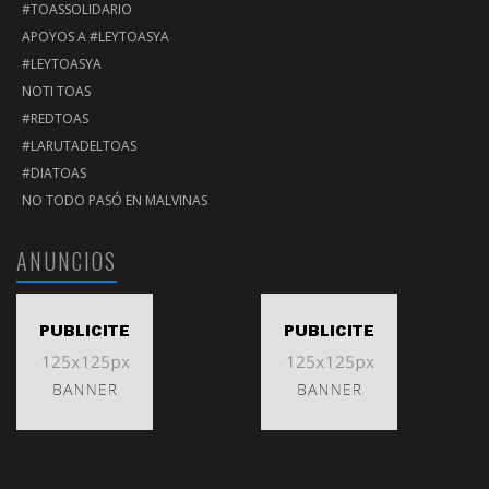
#TOASSOLIDARIO
APOYOS A #LEYTOASYA
#LEYTOASYA
NOTI TOAS
#REDTOAS
#LARUTADELTOAS
#DIATOAS
NO TODO PASÓ EN MALVINAS
ANUNCIOS