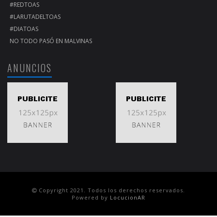
#REDTOAS
#LARUTADELTOAS
#DIATOAS
NO TODO PASÓ EN MALVINAS
ANUNCIOS
Copyright 2021. Todos los derechos reservados.
Powered by
LocucionAR