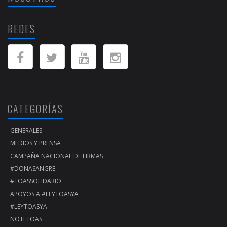
REDES
CATEGORÍAS
GENERALES
MEDIOS Y PRENSA
CAMPAÑA NACIONAL DE FIRMAS
#DONASANGRE
#TOASSOLIDARIO
APOYOS A #LEYTOASYA
#LEYTOASYA
NOTI TOAS